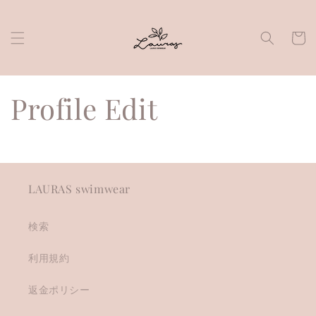
Skip to
content
Cart
Profile Edit
LAURAS swimwear
検索
利用規約
返金ポリシー