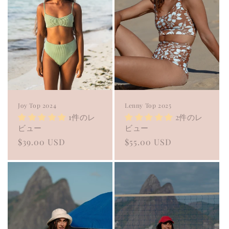
o
n
:
Joy Top 2024
Lenny Top 2025
1件のレ
2件のレ
ビュー
ビュー
Regular
$39.00 USD
Regular
$55.00 USD
price
price