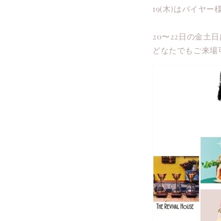
19(木)はバイヤー
20〜22日の金土
どなたでもご来場可