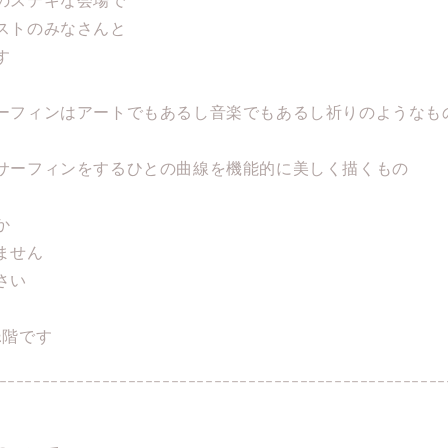
ストのみなさんと
す
ーフィンはアートでもあるし音楽でもあるし祈りのようなも
サーフィンをするひとの曲線を機能的に美しく描くもの
か
ません
さい
2階です
----------------------------------------------------