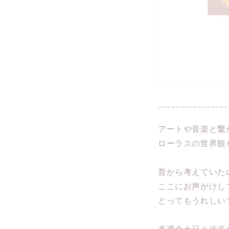
----------------
アートや音楽と繋
ローラスの世界観
昔から考えていた
ここにお声がけし
とってもうれしい
来週金土日と渋谷