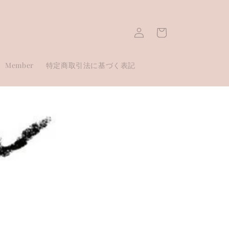
Log
Cart
in
Member
特定商取引法に基づく表記