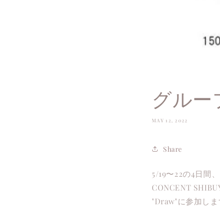
グループ
MAY 12, 2022
Share
5/19〜22の4日間、
CONCENT SH
"Draw"に参加し