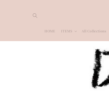
Skip to
content
HOME
ITEMS
All Collections