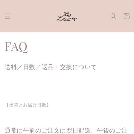
Skip to
content
Cart
FAQ
送料／日数／返品・交換について
【出荷とお届け日数】
通常は午前のご注文は翌日配送、午後のご注