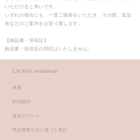
いただけると幸いです。
いずれの場合にも、一度ご連絡をいただき、その後、返送
先などのご案内をお送り致します。
【納品書・領収証】
納品書・領収証の同封はいたしません。
LAURAS swimwear
検索
利用規約
返金ポリシー
特定商取引法に基づく表記