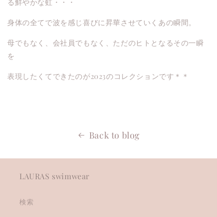
る鮮やかな虹・・・
身体の全てで波を感じ喜びに昇華させていくあの瞬間。
母でもなく、会社員でもなく、ただのヒトとなるその一瞬
を
表現したくてできたのが2023のコレクションです＊＊
Back to blog
LAURAS swimwear
検索