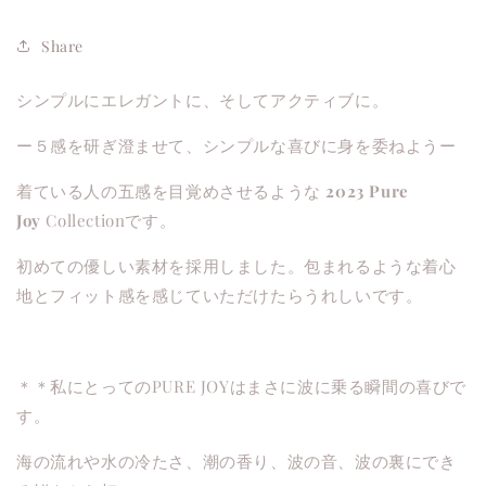
Share
シンプルにエレガントに、そしてアクティブに。
ー５感を研ぎ澄ませて、シンプルな喜びに身を委ねようー
着ている人の五感を目覚めさせるような
2023 Pure
Joy
Collectionです。
初めての優しい素材を採用しました。包まれるような着心
地とフィット感を感じていただけたらうれしいです。
＊＊私にとってのPURE JOYはまさに波に乗る瞬間の喜びで
す。
海の流れや水の冷たさ、潮の香り、波の音、波の裏にでき