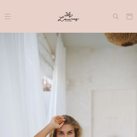
Skip to
content
Cart