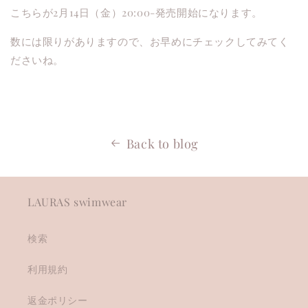
こちらが2月14日（金）20:00-発売開始になります。
数には限りがありますので、お早めにチェックしてみてく
ださいね。
Back to blog
LAURAS swimwear
検索
利用規約
返金ポリシー