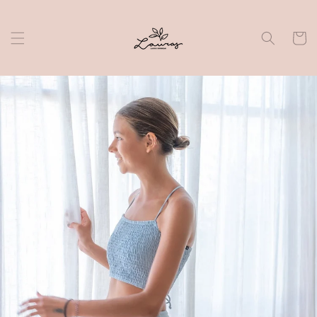
Skip to
content
Cart