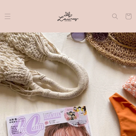
Skip to
content
Cart