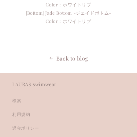
Color：ホワイトリブ
[Bottom]
Jade Bottom -ジェイドボトム-
Color：ホワイトリブ
Back to blog
LAURAS swimwear
検索
利用規約
返金ポリシー