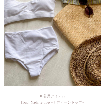
▶︎着用アイテム
[Top]
Nadine Top -ナディーントップ-