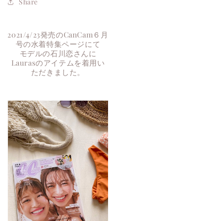
Share
2021/4/23発売のCanCam６月
号の水着特集ページにて
モデルの石川恋さんに
Laurasのアイテムを着用い
ただきました。