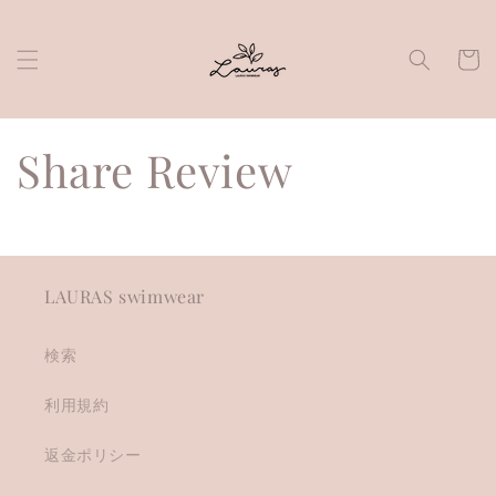
Skip to
content
Cart
Share Review
LAURAS swimwear
検索
利用規約
返金ポリシー