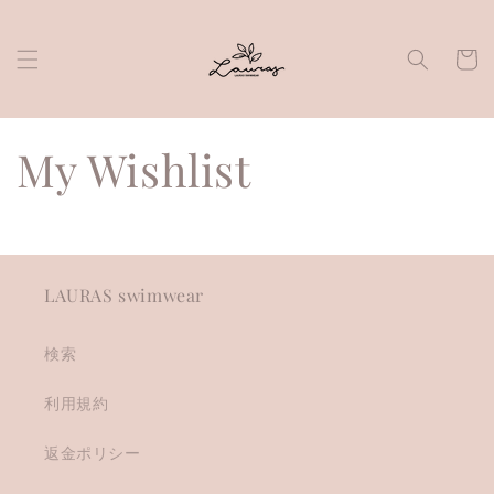
Skip to
content
Cart
My Wishlist
LAURAS swimwear
検索
利用規約
返金ポリシー