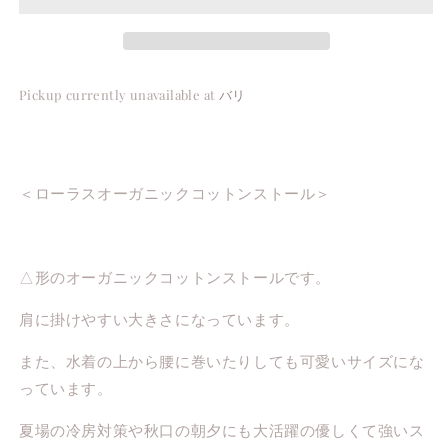
Stole
Stole
/
/
コ
コ
ッ
ッ
Pickup currently unavailable at
バリ
ト
ト
ン
ン
ニ
ニ
ッ
ッ
＜ローラスオーガニックコットンストール＞
ト
ト
ス
ス
ト
ト
△形のオーガニックコットンストールです。
ー
ー
ル
ル
肩に掛けやすい大きさになっています。
また、水着の上から腰に巻いたりしても可愛いサイズにな
っています。
夏場の冷房対策や秋口の朝夕にも大活躍の優しくて強いス