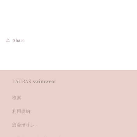
Share
LAURAS swimwear
検索
利用規約
返金ポリシー