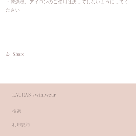
・乾燥機、アイロンのご使用は決してしないようにしてく
ださい
Share
LAURAS swimwear
検索
利用規約