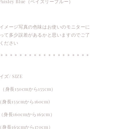
Paisley Blue（ペイズリーブルー）
イメージ写真の色味はお使いのモニターに
って多少誤差があるかと思いますのでご了
ください
＊＊＊＊＊＊＊＊＊＊＊＊＊＊＊＊＊＊＊
イズ/ SIZE
S（身長150cmから155cm）
（身長155cmから160cm)
（身長160cmから165cm）
（身長165cmから170cm）