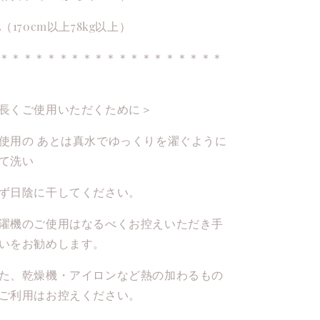
L（170cm以上78kg以上）
＊＊＊＊＊＊＊＊＊＊＊＊＊＊＊＊＊＊＊
長くご使用いただくために＞
使用の あとは真水でゆっくりを濯ぐように
て洗い
ず日陰に干してください。
濯機のご使用はなるべくお控えいただき手
いをお勧めします。
た、乾燥機・アイロンなど熱の加わるもの
ご利用はお控えください。