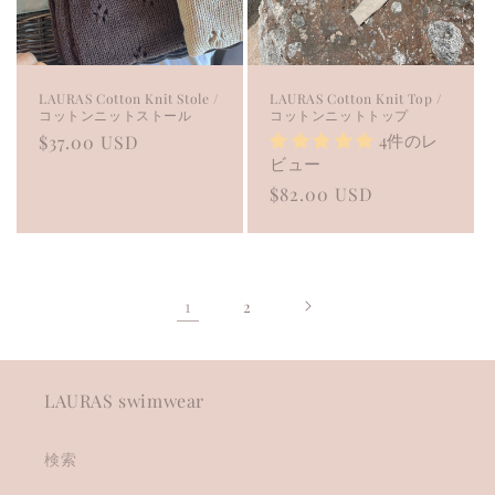
LAURAS Cotton Knit Stole /
LAURAS Cotton Knit Top /
コットンニットストール
コットンニットトップ
4件のレ
Regular
$37.00 USD
ビュー
price
Regular
$82.00 USD
price
1
2
LAURAS swimwear
検索